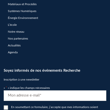
Matériaux et Procédés
Systèmes Numériques
Énergie Environnement
L’école
Notre réseau
Nos partenaires
Actualités
Agenda
Soyez informés de nos événements Recherche
Inscription à une newsletter
«
*
» indique les champs nécessaires
E-
mail
*
RGPD
En soumettant ce formulaire, j’accepte que mes informations soient