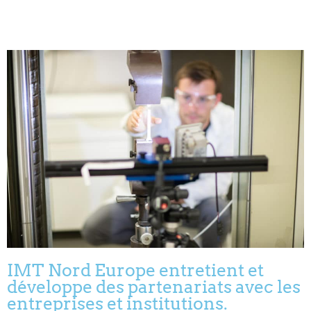
IMT Nord Europe entretient et
développe des partenariats avec les
entreprises et institutions.