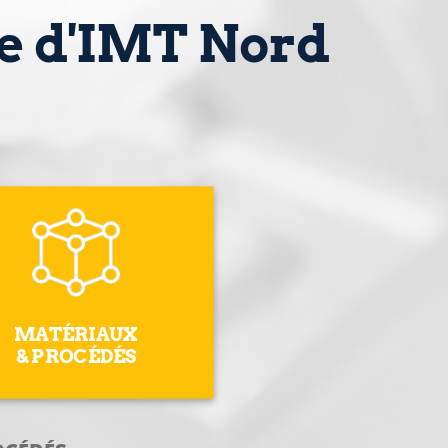
he d'IMT Nord
MATÉRIAUX
& PROCÉDÉS