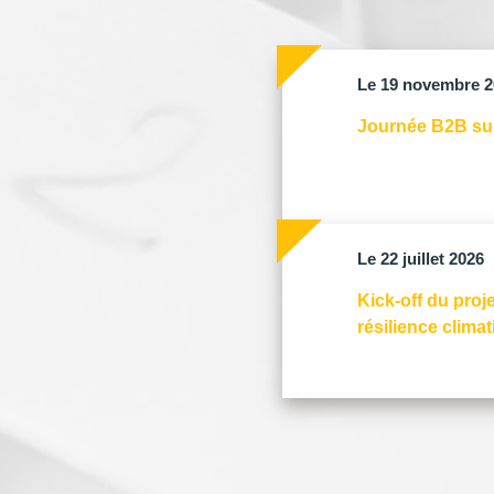
Le 19 novembre 2
Journée B2B sur 
Le 22 juillet 2026
Kick-off du proj
résilience clima