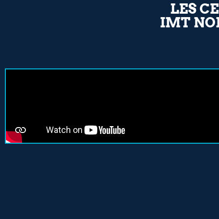
LES C
IMT NO