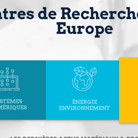
ntres de Recherc
Europe
YSTÈMES
ÉNERGIE
ÉRIQUES
ENVIRONNEMENT