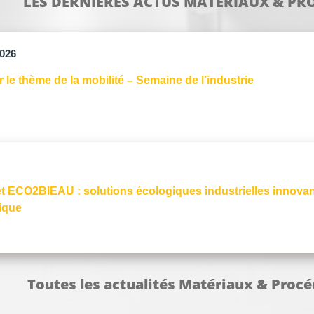
LES DERNIÈRES ACTUS MATÉRIAUX & PR
026
le thème de la mobilité – Semaine de l’industrie
et ECO2BIEAU : solutions écologiques industrielles innovan
tique
Toutes les actualités Matériaux & Proc