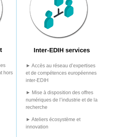
t
Inter-EDIH services
des
► Accès au réseau d’expertises
t hors
et de compétences européennes
inter-EDIH
► Mise à disposition des offres
numériques de l’industrie et de la
recherche
► Ateliers écosystème et
innovation