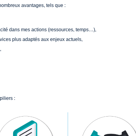
 nombreux avantages, tels que :
acité dans mes actions (ressources, temps…),
ices plus adaptés aux enjeux actuels,
,
iliers :