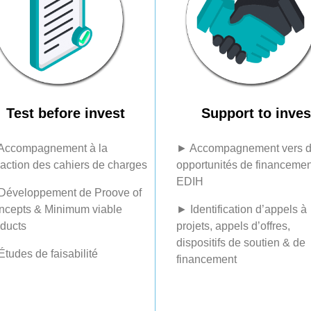
Test before invest
Support to inves
Accompagnement à la
► Accompagnement vers 
action des cahiers de charges
opportunités de financemen
EDIH
Développement de Proove of
ncepts & Minimum viable
► Identification d’appels à
ducts
projets, appels d’offres,
dispositifs de soutien & de
tudes de faisabilité
financement