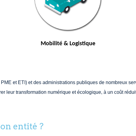
Mobilité & Logistique
ps, PME et ETI) et des administrations publiques de nombreux s
érer leur transformation numérique et écologique, à un coût réd
on entité ?