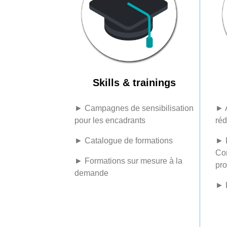
Skills & trainings
► 
► Campagnes de sensibilisation
réd
pour les encadrants
► 
► Catalogue de formations
Co
► Formations sur mesure à la
pro
demande
► É