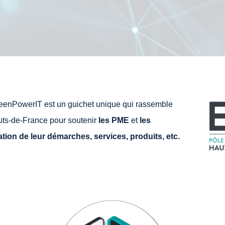
reenPowerIT est un guichet unique qui rassemble
uts-de-France pour soutenir
les PME
et
les
sation de leur démarches, services, produits, etc.