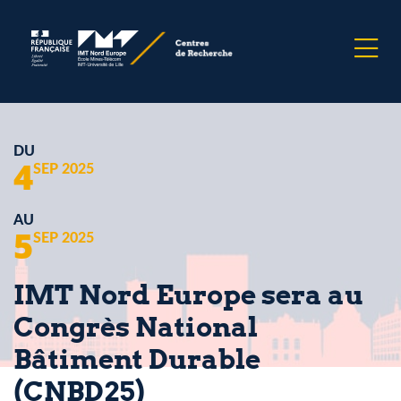
DU
4
SEP 2025
AU
5
SEP 2025
IMT Nord Europe sera au
Congrès National
Bâtiment Durable
(CNBD25)