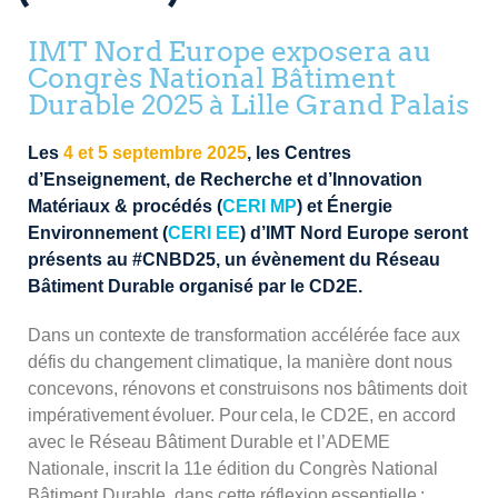
IMT Nord Europe exposera au
Congrès National Bâtiment
Durable 2025 à Lille Grand Palais
Les
4 et 5 septembre 2025
, les Centres
d’Enseignement, de Recherche et d’Innovation
Matériaux & procédés (
CERI MP
) et Énergie
Environnement (
CERI EE
) d’IMT Nord Europe seront
présents au #CNBD25, un évènement du Réseau
Bâtiment Durable organisé par le CD2E.
Dans un contexte de transformation accélérée face aux
défis du changement climatique, la manière dont nous
concevons, rénovons et construisons nos bâtiments doit
impérativement évoluer. Pour cela, le CD2E, en accord
avec le Réseau Bâtiment Durable et l’ADEME
Nationale, inscrit la 11e édition du Congrès National
Bâtiment Durable, dans cette réflexion essentielle :