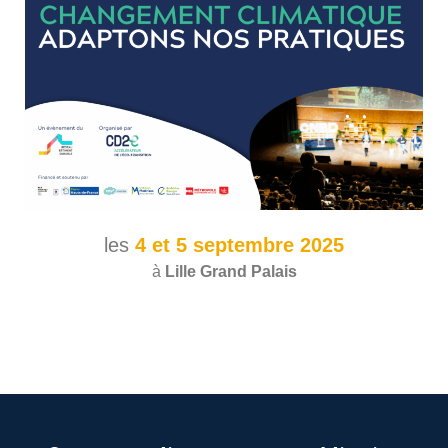
les
4 et 5
septembre
2025
à
Lille Grand Palais