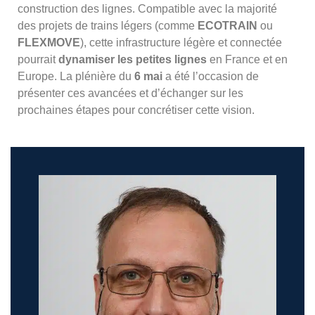
construction des lignes. Compatible avec la majorité
des projets de trains légers (comme
ECOTRAIN
ou
FLEXMOVE
), cette infrastructure légère et connectée
pourrait
dynamiser les petites lignes
en France et en
Europe. La plénière du
6 mai
a été l’occasion de
présenter ces avancées et d’échanger sur les
prochaines étapes pour concrétiser cette vision.