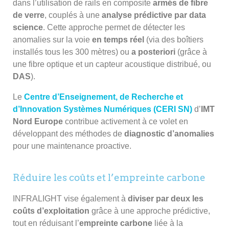
dans l’utilisation de rails en composite
armés de fibre
de verre
, couplés à une
analyse prédictive par data
science
. Cette approche permet de détecter les
anomalies sur la voie
en temps réel
(via des boîtiers
installés tous les 300 mètres) ou
a posteriori
(grâce à
une fibre optique et un capteur acoustique distribué, ou
DAS
).
Le
Centre d’Enseignement, de Recherche et
d’Innovation Systèmes Numériques (CERI SN)
d’
IMT
Nord Europe
contribue activement à ce volet en
développant des méthodes de
diagnostic d’anomalies
pour une maintenance proactive.
Réduire les coûts et l’empreinte carbone
INFRALIGHT vise également à
diviser par deux les
coûts d’exploitation
grâce à une approche prédictive,
tout en réduisant l’
empreinte carbone
liée à la