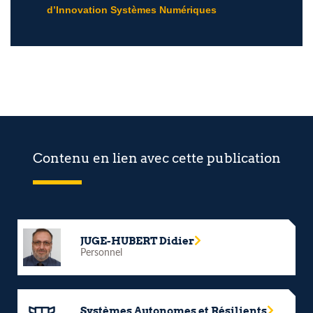
d’Innovation Systèmes Numériques
Contenu en lien avec cette publication
JUGE-HUBERT Didier
Personnel
Systèmes Autonomes et Résilients