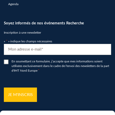
Agenda
Soyez informés de nos événements Recherche
Inscription à une newsletter
«
*
» indique les champs nécessaires
E-
mail
*
RGPD
En soumettant ce formulaire, j’accepte que mes informations soient
utilisées exclusivement dans le cadre de l'envoi des newsletters de la part
*
d'IMT Nord Europe
*
hCaptcha
*