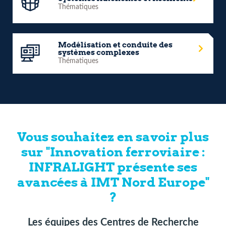
Thématiques
Modélisation et conduite des
systèmes complexes
Thématiques
Vous souhaitez en savoir plus
sur "Innovation ferroviaire :
INFRALIGHT présente ses
avancées à IMT Nord Europe"
?
Les équipes des Centres de Recherche