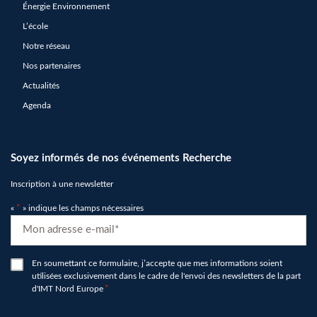
Énergie Environnement
L’école
Notre réseau
Nos partenaires
Actualités
Agenda
Soyez informés de nos événements Recherche
Inscription à une newsletter
«
*
» indique les champs nécessaires
E-
mail
*
RGPD
En soumettant ce formulaire, j’accepte que mes informations soient
utilisées exclusivement dans le cadre de l'envoi des newsletters de la part
*
d'IMT Nord Europe
*
hCaptcha