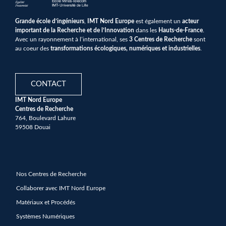
Grande école d’ingénieurs
,
IMT Nord Europe
est également un
acteur
important de la Recherche et de l’Innovation
dans les
Hauts-de-France
.
Avec un rayonnement à l’international, ses
3 Centres de Recherche
sont
au coeur des
transformations écologiques, numériques et industrielles
.
CONTACT
IMT Nord Europe
Centres de Recherche
764, Boulevard Lahure
59508 Douai
Nos Centres de Recherche
Collaborer avec IMT Nord Europe
Matériaux et Procédés
Systèmes Numériques