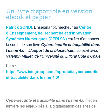
Un livre disponible en version
ebook et papier
Patrick SONDI
,
Enseignant-Chercheur au
Centre
d’Enseignement, de Recherche et d’Innovation
Systèmes Numériques (CERI SN)
est fier d’annoncer
la sortie de son livre
Cybersécurité et
traçabilité dans
l’usine 4.0 – L’apport de la blockchain
,
co-écrit avec
Valentin Mullet
, de l’Université du Littoral Côte d’Opale.
Lien :
https://www.istegroup.com/fr/produit/cybersecurite-
et-tracabilite-dans-lusine-4-0/
Cybersécurité et traçabilité dans l’usine 4.0
met en
lumière les enjeux liés à la digitalisation des sites de