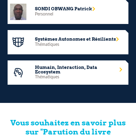
SONDI OBWANG Patrick
Personnel
Systèmes Autonomes et Résilients
Thématiques
Humain, Interaction, Data
Ecosystem
Thématiques
Vous souhaitez en savoir plus
sur "Parution du livre