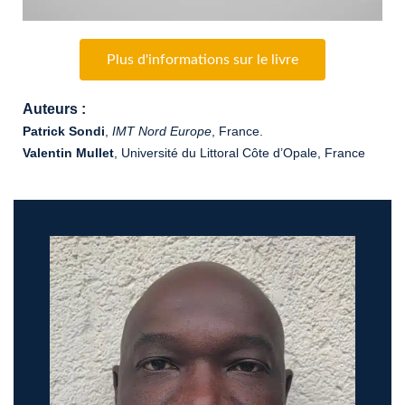
Plus d'informations sur le livre
Auteurs :
Patrick Sondi
,
IMT Nord Europe
, France.
Valentin Mullet
, Université du Littoral Côte d’Opale, France