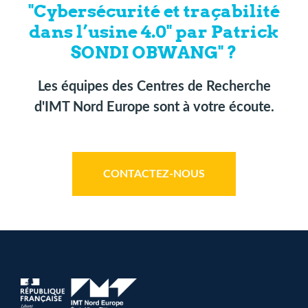
"Cybersécurité et traçabilité
dans l’usine 4.0" par Patrick
SONDI OBWANG" ?
Les équipes des Centres de Recherche
d'IMT Nord Europe sont à votre écoute.
CONTACTEZ-NOUS