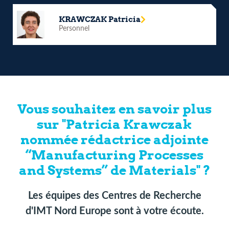
KRAWCZAK Patricia
Personnel
Vous souhaitez en savoir plus
sur "Patricia Krawczak
nommée rédactrice adjointe
“Manufacturing Processes
and Systems” de Materials" ?
Les équipes des Centres de Recherche
d'IMT Nord Europe sont à votre écoute.