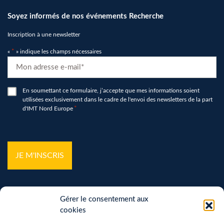
Soyez informés de nos événements Recherche
Inscription à une newsletter
«
*
» indique les champs nécessaires
E-
mail
*
RGPD
En soumettant ce formulaire, j’accepte que mes informations soient
utilisées exclusivement dans le cadre de l'envoi des newsletters de la part
*
d'IMT Nord Europe
*
hCaptcha
*
Gérer le consentement aux
cookies