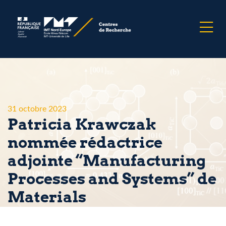
31 octobre 2023
Patricia Krawczak
nommée rédactrice
adjointe “Manufacturing
Processes and Systems” de
Materials