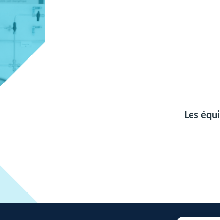
Les équ