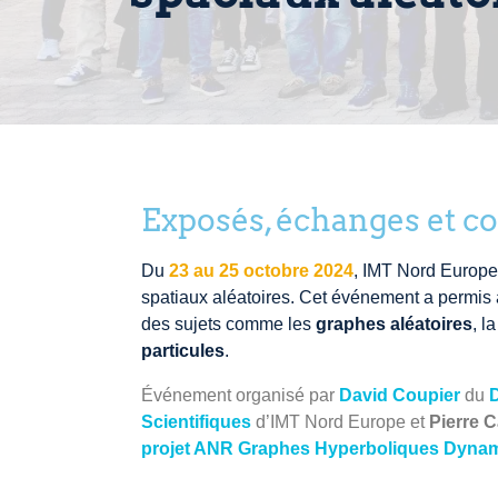
Exposés, échanges et c
Du
23 au 25 octobre 2024
, IMT Nord Europe 
spatiaux aléatoires. Cet événement a permis 
des sujets comme les
graphes aléatoires
, l
particules
.
Événement organisé par
David Coupier
du
Scientifiques
d’IMT Nord Europe et
Pierre C
projet ANR Graphes Hyperboliques Dyna