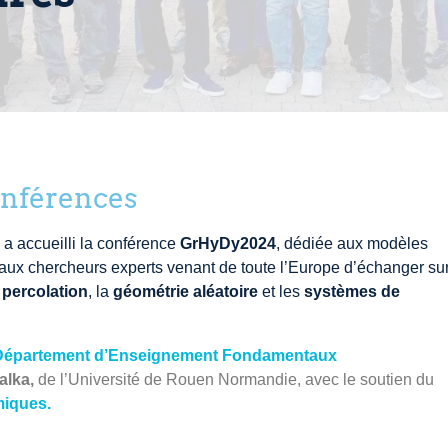
onférences
a accueilli la conférence
GrHyDy2024
, dédiée aux modèles
aux chercheurs experts venant de toute l’Europe d’échanger su
a
percolation
, la
géométrie aléatoire
et les
systèmes de
Département d’Enseignement Fondamentaux
alka,
de l’Université de Rouen Normandie, avec le soutien du
miques.