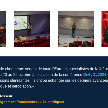
e chercheurs venant de toute l’Europe, spécialistes de la théori
 23 au 25 octobre à l’occasion de la conférence
GrHyDy2024
ssions stimulantes, ils ont pu échanger sur les derniers avancée
que et percolation.»
ofesseur
ignement Fondamentaux Scientifiques