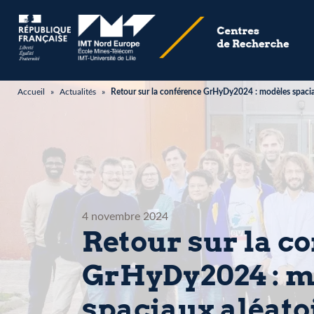
Accueil
»
Actualités
»
Retour sur la conférence GrHyDy2024 : modèles spacia
4 novembre 2024
Retour sur la c
GrHyDy2024 : m
spaciaux aléato