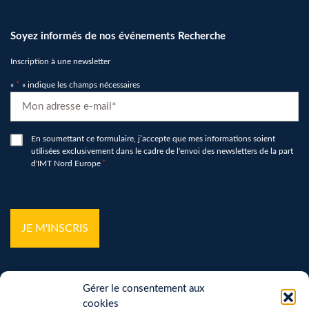
Soyez informés de nos événements Recherche
Inscription à une newsletter
«
*
» indique les champs nécessaires
E-
mail
*
RGPD
En soumettant ce formulaire, j’accepte que mes informations soient
utilisées exclusivement dans le cadre de l'envoi des newsletters de la part
*
d'IMT Nord Europe
*
hCaptcha
*
Gérer le consentement aux
cookies