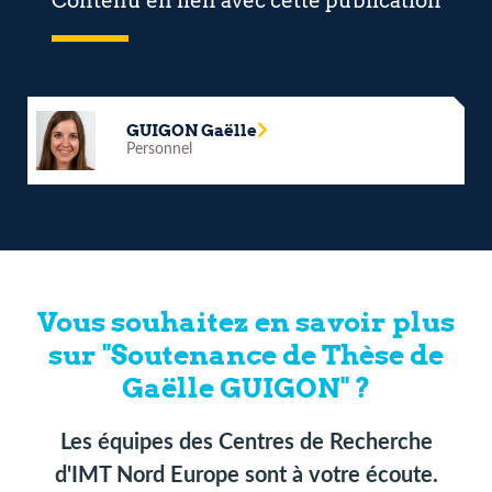
Contenu en lien avec cette publication
GUIGON Gaëlle
Personnel
Vous souhaitez en savoir plus
sur "Soutenance de Thèse de
Gaëlle GUIGON" ?
Les équipes des Centres de Recherche
d'IMT Nord Europe sont à votre écoute.