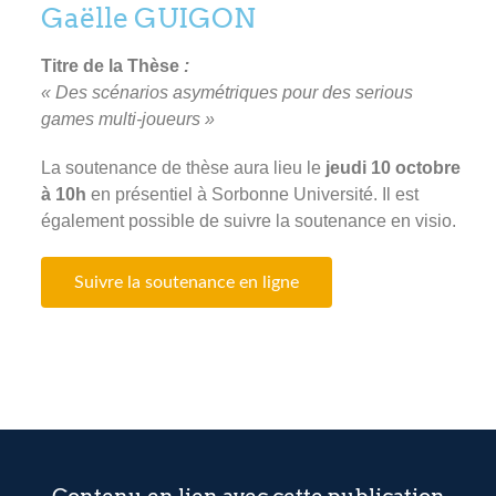
Gaëlle GUIGON
Titre de la Thèse
:
« Des scénarios asymétriques pour des serious
games multi-joueurs »
La soutenance de thèse aura lieu le
jeudi 10
octobre
à 10h
en présentiel à Sorbonne Université. Il est
également possible de suivre la soutenance en visio.
Suivre la soutenance en ligne