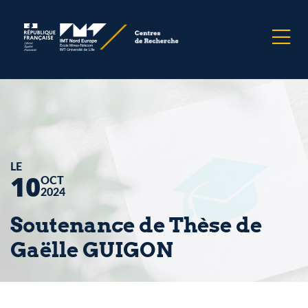
LE
10
OCT
2024
Soutenance de Thèse de
Gaëlle GUIGON