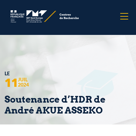
LE
11
JUIL
2024
Soutenance d’HDR de
André AKUE ASSEKO