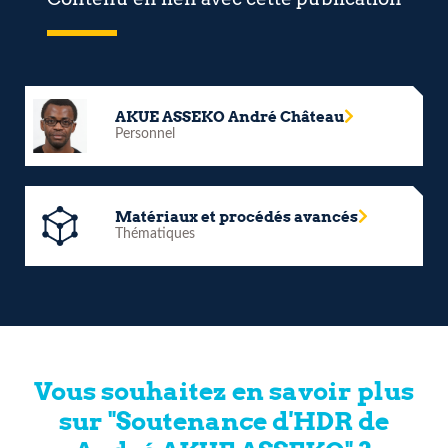
AKUE ASSEKO André Château
Personnel
Matériaux et procédés avancés
Thématiques
Vous souhaitez en savoir plus
sur "Soutenance d'HDR de