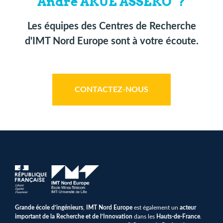
André AKUE ASSEKO" ?
Les équipes des Centres de Recherche
d'IMT Nord Europe sont à votre écoute.
CONTACTEZ-NOUS
Grande école d’ingénieurs
,
IMT Nord Europe
est également un
acteur
important de la Recherche et de l’Innovation
dans les
Hauts-de-France
.