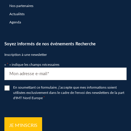
Nos partenaires
Actualités
Agenda
Soyez informés de nos événements Recherche
Inscription à une newsletter
«
*
» indique les champs nécessaires
E-
mail
*
RGPD
En soumettant ce formulaire, j’accepte que mes informations soient
utilisées exclusivement dans le cadre de l'envoi des newsletters de la part
*
d'IMT Nord Europe
*
hCaptcha
*