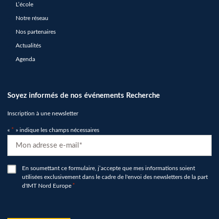
L’école
Notre réseau
Nos partenaires
Actualités
Agenda
Soyez informés de nos événements Recherche
Inscription à une newsletter
«
*
» indique les champs nécessaires
E-
mail
*
RGPD
En soumettant ce formulaire, j’accepte que mes informations soient
utilisées exclusivement dans le cadre de l'envoi des newsletters de la part
*
d'IMT Nord Europe
*
hCaptcha
*