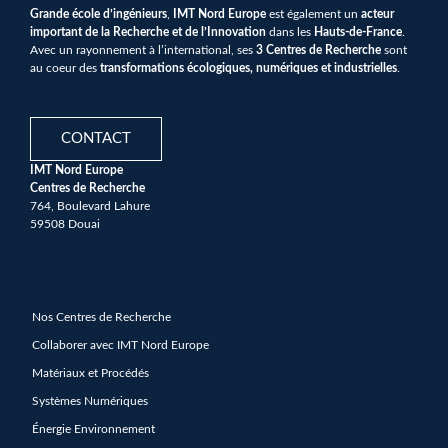
Grande école d’ingénieurs
,
IMT Nord Europe
est également un
acteur
important de la Recherche et de l’Innovation
dans les
Hauts-de-France
.
Avec un rayonnement à l’international, ses
3 Centres de Recherche
sont
au coeur des
transformations écologiques, numériques et industrielles
.
CONTACT
IMT Nord Europe
Centres de Recherche
764, Boulevard Lahure
59508 Douai
Nos Centres de Recherche
Collaborer avec IMT Nord Europe
Matériaux et Procédés
Systèmes Numériques
Énergie Environnement