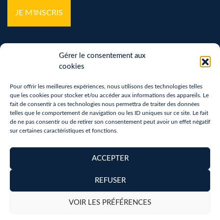
Gérer le consentement aux
cookies
Pour offrir les meilleures expériences, nous utilisons des technologies telles
que les cookies pour stocker et/ou accéder aux informations des appareils. Le
Mentions légales
fait de consentir à ces technologies nous permettra de traiter des données
telles que le comportement de navigation ou les ID uniques sur ce site. Le fait
Politique de confidentialité
de ne pas consentir ou de retirer son consentement peut avoir un effet négatif
sur certaines caractéristiques et fonctions.
Vos droits sur vos données personnelles
Politique de cookies (UE)
ACCEPTER
Accessibilité
REFUSER
Copyright 2026 - Réalisation :
neoweb.fr
VOIR LES PRÉFÉRENCES