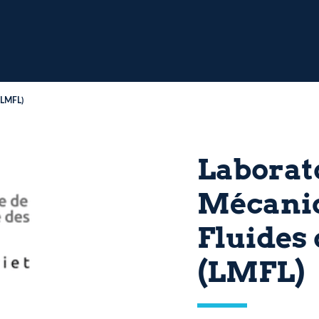
 (LMFL)
Laborat
Mécaniq
Fluides 
(LMFL)