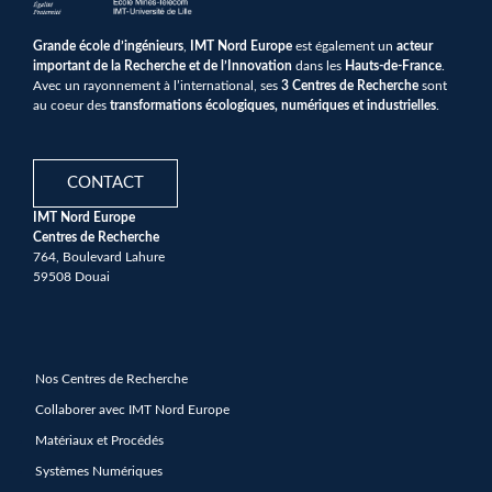
Grande école d’ingénieurs
,
IMT Nord Europe
est également un
acteur
important de la Recherche et de l’Innovation
dans les
Hauts-de-France
.
Avec un rayonnement à l’international, ses
3 Centres de Recherche
sont
au coeur des
transformations écologiques, numériques et industrielles
.
CONTACT
IMT Nord Europe
Centres de Recherche
764, Boulevard Lahure
59508 Douai
Nos Centres de Recherche
Collaborer avec IMT Nord Europe
Matériaux et Procédés
Systèmes Numériques