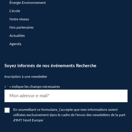
Énergie Environnement
L’école
Notre réseau
Nos partenaires
Actualités
Agenda
Soyez informés de nos événements Recherche
Inscription à une newsletter
«
*
» indique les champs nécessaires
E-
mail
*
RGPD
En soumettant ce formulaire, j’accepte que mes informations soient
utilisées exclusivement dans le cadre de l'envoi des newsletters de la part
*
d'IMT Nord Europe
*
hCaptcha