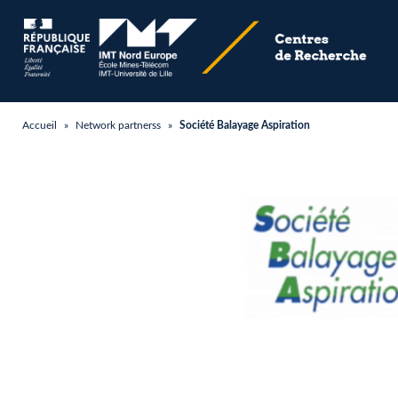
Accueil
»
Network partnerss
»
Société Balayage Aspiration