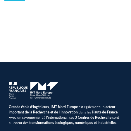
Grande école d’ingénieurs
,
IMT Nord Europe
est également un
acteur
important de la Recherche et de l’Innovation
dans les
Hauts-de-France
.
Avec un rayonnement à l’international, ses
3 Centres de Recherche
sont
au coeur des
transformations écologiques, numériques et industrielles
.