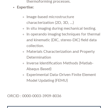
thermoforming processes.
Expertise:
Image-based microstructure
characterization (2D, 3D, …)
In situ imaging during mechanical testing.
In operando imaging techniques for thermal
and kinematic (DIC, stereo-DIC) field data
collection.
Materials Characterization and Property
Determination
Inverse Identification Methods (Matlab-
Abaqus Based)
Experimental Data-Driven Finite Element
Model Updating (FEMU)
ORCID : 0000-0003-3909-8036