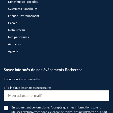
Matériaux et Procédés
Systèmes Numériques
Énergie Environnement
L’école
Notre réseau
Nos partenaires
Actualités
Agenda
Soyez informés de nos événements Recherche
Inscription à une newsletter
«
*
» indique les champs nécessaires
E-
mail
*
RGPD
En soumettant ce formulaire, j’accepte que mes informations soient
utilisées exclusivement dans le cadre de l'envoi des newsletters de la part