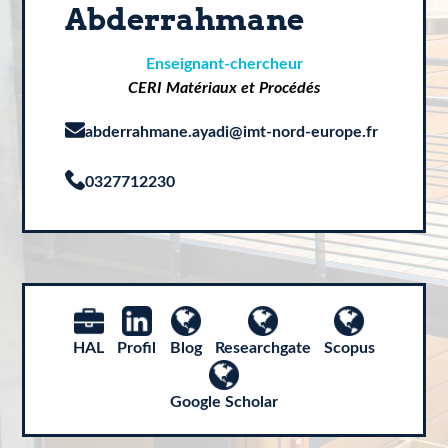
Abderrahmane
Enseignant-chercheur
CERI Matériaux et Procédés
abderrahmane.ayadi@imt-nord-europe.fr
0327712230
HAL
Profil
Blog
Researchgate
Scopus
Google Scholar