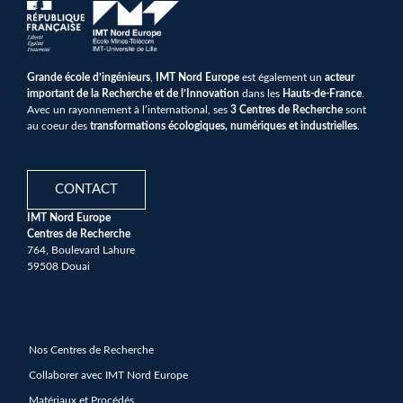
Grande école d’ingénieurs
,
IMT Nord Europe
est également un
acteur
important de la Recherche et de l’Innovation
dans les
Hauts-de-France
.
Avec un rayonnement à l’international, ses
3 Centres de Recherche
sont
au coeur des
transformations écologiques, numériques et industrielles
.
CONTACT
IMT Nord Europe
Centres de Recherche
764, Boulevard Lahure
59508 Douai
Nos Centres de Recherche
Collaborer avec IMT Nord Europe
Matériaux et Procédés