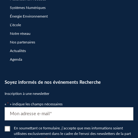
Systèmes Numériques
Énergie Environnement
L’école
Notre réseau
Nos partenaires
Actualités
Agenda
Soyez informés de nos événements Recherche
Inscription à une newsletter
«
*
» indique les champs nécessaires
E-
mail
*
RGPD
En soumettant ce formulaire, j’accepte que mes informations soient
utilisées exclusivement dans le cadre de l'envoi des newsletters de la part
*