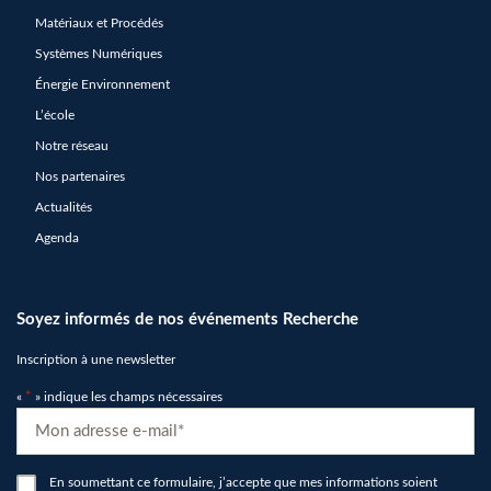
Matériaux et Procédés
Systèmes Numériques
Énergie Environnement
L’école
Notre réseau
Nos partenaires
Actualités
Agenda
Soyez informés de nos événements Recherche
Inscription à une newsletter
«
*
» indique les champs nécessaires
E-
mail
*
RGPD
En soumettant ce formulaire, j’accepte que mes informations soient