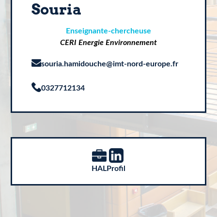
Souria
Enseignante-chercheuse
CERI Energie Environnement
souria.hamidouche@imt-nord-europe.fr
0327712134
HAL
Profil