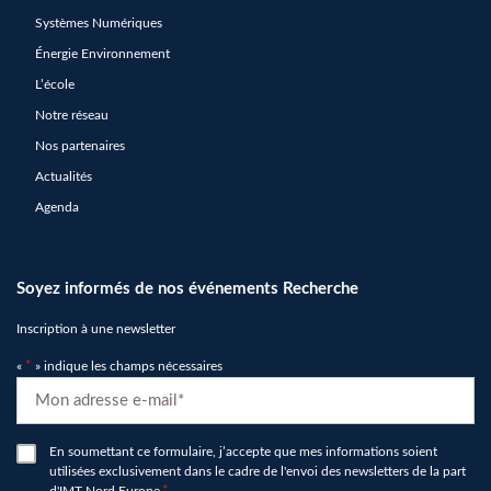
Systèmes Numériques
Énergie Environnement
L’école
Notre réseau
Nos partenaires
Actualités
Agenda
Soyez informés de nos événements Recherche
Inscription à une newsletter
«
*
» indique les champs nécessaires
E-
mail
*
RGPD
En soumettant ce formulaire, j’accepte que mes informations soient
utilisées exclusivement dans le cadre de l'envoi des newsletters de la part
*