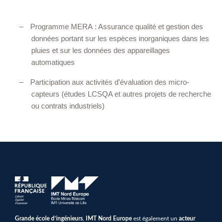
–
Programme MERA : Assurance qualité et gestion des
données portant sur les espèces inorganiques dans les
pluies et sur les données des appareillages
automatiques
–
Participation aux activités d’évaluation des micro-
capteurs (études LCSQA et autres projets de recherche
ou contrats industriels)
Grande école d’ingénieurs
,
IMT Nord Europe
est également un
acteur