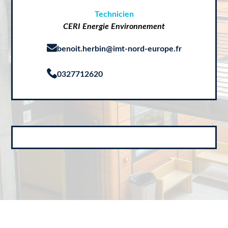
Technicien
CERI Energie Environnement
benoit.herbin@imt-nord-europe.fr
0327712620