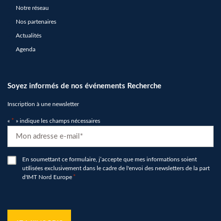
Notre réseau
Nos partenaires
Actualités
Agenda
Soyez informés de nos événements Recherche
Inscription à une newsletter
«
*
» indique les champs nécessaires
E-
mail
*
RGPD
En soumettant ce formulaire, j’accepte que mes informations soient
utilisées exclusivement dans le cadre de l'envoi des newsletters de la part
*
d'IMT Nord Europe
*
hCaptcha
*