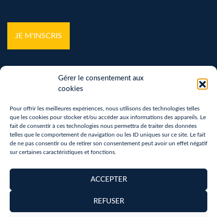
hCaptcha
*
Gérer le consentement aux
cookies
Pour offrir les meilleures expériences, nous utilisons des technologies telles
que les cookies pour stocker et/ou accéder aux informations des appareils. Le
Mentions légales
fait de consentir à ces technologies nous permettra de traiter des données
telles que le comportement de navigation ou les ID uniques sur ce site. Le fait
Politique de confidentialité
de ne pas consentir ou de retirer son consentement peut avoir un effet négatif
sur certaines caractéristiques et fonctions.
Vos droits sur vos données personnelles
Politique de cookies (UE)
ACCEPTER
Accessibilité
REFUSER