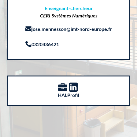
Enseignant-chercheur
CERI Systèmes Numériques
jose.mennesson@imt-nord-europe.fr
0320436421
HAL
Profil