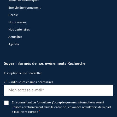
Systèmes Numériques
Énergie Environnement
L’école
Notre réseau
Nos partenaires
Actualités
Agenda
Soyez informés de nos événements Recherche
Inscription à une newsletter
«
*
» indique les champs nécessaires
E-
mail
*
RGPD
En soumettant ce formulaire, j’accepte que mes informations soient
utilisées exclusivement dans le cadre de l'envoi des newsletters de la part
*
d'IMT Nord Europe
*