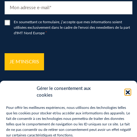
E-
mail
*
RGPD
En soumettant ce formulaire, j’accepte que mes informations soient
utilisées exclusivement dans le cadre de l'envoi des newsletters de la part
*
d'IMT Nord Europe
*
hCaptcha
*
Gérer le consentement aux
cookies
Pour offrir les meilleures expériences, nous utilisons des technologies telles
que les cookies pour stocker et/ou accéder aux informations des appareils. Le
Mentions légales
fait de consentir à ces technologies nous permettra de traiter des données
telles que le comportement de navigation ou les ID uniques sur ce site. Le fait
Politique de confidentialité
de ne pas consentir ou de retirer son consentement peut avoir un effet négatif
sur certaines caractéristiques et fonctions.
Vos droits sur vos données personnelles