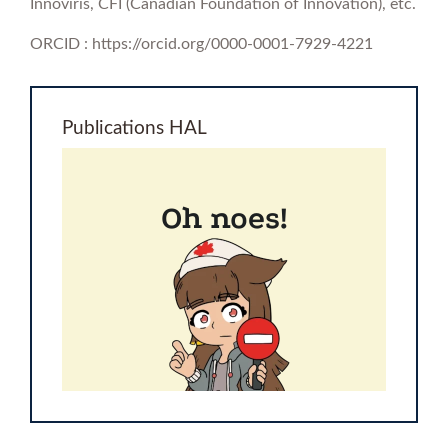
Innoviris, CFI (Canadian Foundation of Innovation), etc.
ORCID : https://orcid.org/0000-0001-7929-4221
Publications HAL