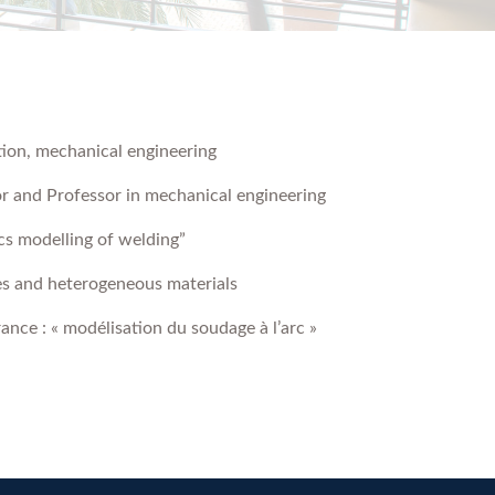
tion, mechanical engineering
r and Professor in mechanical engineering
ics modelling of welding”
es and heterogeneous materials
nce : « modélisation du soudage à l’arc »