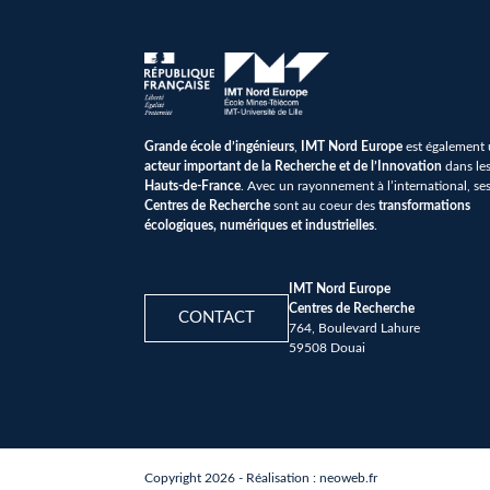
Grande école d’ingénieurs
,
IMT Nord Europe
est également
acteur important de la Recherche et de l’Innovation
dans le
Hauts-de-France
. Avec un rayonnement à l’international, se
Centres de Recherche
sont au coeur des
transformations
écologiques, numériques et industrielles
.
IMT Nord Europe
Centres de Recherche
CONTACT
764, Boulevard Lahure
59508 Douai
Copyright 2026 - Réalisation :
neoweb.fr