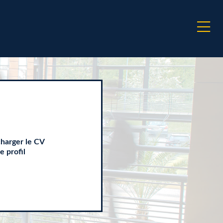
charger le CV
le profil