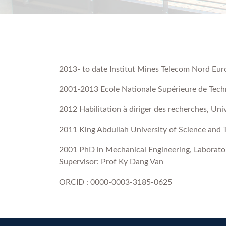
2013- to date Institut Mines Telecom Nord Eur
2001-2013 Ecole Nationale Supérieure de Techn
2012 Habilitation à diriger des recherches, Uni
2011 King Abdullah University of Science and 
2001 PhD in Mechanical Engineering, Laboratoir
Supervisor: Prof Ky Dang Van
ORCID : 0000-0003-3185-0625