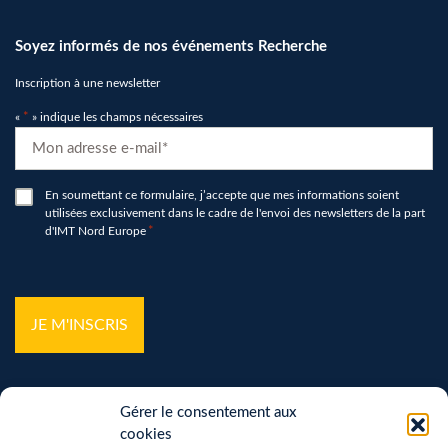
Soyez informés de nos événements Recherche
Inscription à une newsletter
«
*
» indique les champs nécessaires
E-
mail
*
RGPD
En soumettant ce formulaire, j’accepte que mes informations soient
utilisées exclusivement dans le cadre de l'envoi des newsletters de la part
*
d'IMT Nord Europe
*
hCaptcha
*
Gérer le consentement aux
cookies