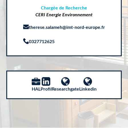
Chargée de Recherche
CERI Energie Environnement
therese.salameh@imt-nord-europe.fr
0327712625
HAL
Profil
Researchgate
Linkedin