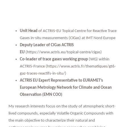
Unit Head
of ACTRIS-EU Topical Centre for Reactive Trace
Gases in-situ measurements (CiGas) at IMT Nord Europe
Deputy Leader of CiGas ACTRIS
EU
(
https://www.actris.eu/topical-centre/cigas)
Co-leader of trace gases working group
(WG) within
ACTRIS-France (https://www.actris.fr/thematiques/gt6-
gaz-traces-reactifs-in-situ/)
ACTRIS EU Expert Representative to EURAMET’s
European Metrology Network for Climate and Ocean
Observation (EMN COO)
My research interests focus on the study of atmospheric short-
lived compounds, especially Volatile Organic Compounds with
the main objective to characterize their natural and