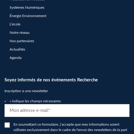
Systèmes Numériques
Énergie Environnement
L’école
Notre réseau
Nos partenaires
Actualités
Agenda
Soyez informés de nos événements Recherche
Inscription à une newsletter
«
*
» indique les champs nécessaires
E-
mail
*
RGPD
En soumettant ce formulaire, j’accepte que mes informations soient
utilisées exclusivement dans le cadre de l'envoi des newsletters de la part
*