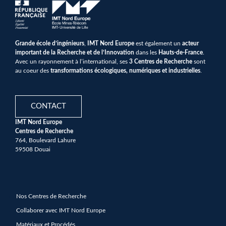
Grande école d’ingénieurs
,
IMT Nord Europe
est également un
acteur
important de la Recherche et de l’Innovation
dans les
Hauts-de-France
.
Avec un rayonnement à l’international, ses
3 Centres de Recherche
sont
au coeur des
transformations écologiques, numériques et industrielles
.
CONTACT
IMT Nord Europe
Centres de Recherche
764, Boulevard Lahure
59508 Douai
Nos Centres de Recherche
Collaborer avec IMT Nord Europe
Matériaux et Procédés