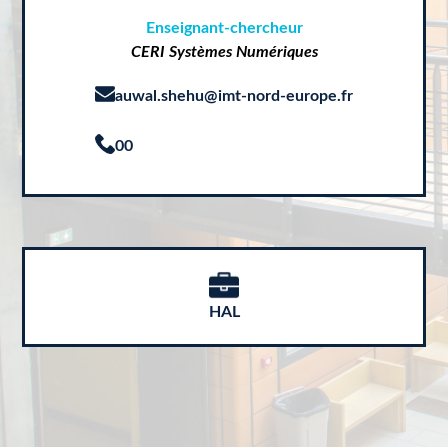
Enseignant-chercheur
CERI Systèmes Numériques
auwal.shehu@imt-nord-europe.fr
00
HAL