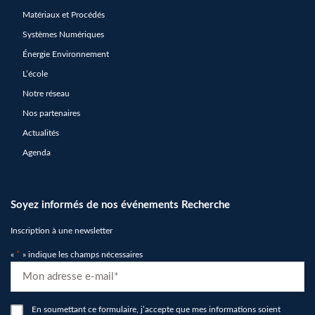
Matériaux et Procédés
Systèmes Numériques
Énergie Environnement
L’école
Notre réseau
Nos partenaires
Actualités
Agenda
Soyez informés de nos événements Recherche
Inscription à une newsletter
«
*
» indique les champs nécessaires
E-
mail
*
RGPD
En soumettant ce formulaire, j’accepte que mes informations soient