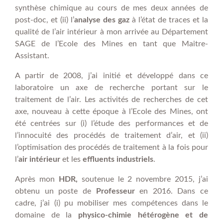
synthèse chimique au cours de mes deux années de
post-doc, et (ii) l’
analyse des gaz
à l’état de traces et la
qualité de l’air intérieur à mon arrivée au Département
SAGE de l’Ecole des Mines en tant que Maitre-
Assistant.
A partir de 2008, j’ai initié et développé dans ce
laboratoire un axe de recherche portant sur le
traitement de l’air. Les activités de recherches de cet
axe, nouveau à cette époque à l’Ecole des Mines, ont
été centrées sur (i) l’étude des performances et de
l’innocuité des procédés de traitement d’air, et (ii)
l’optimisation des procédés de traitement à la fois pour
l’
air intérieur
et les
effluents industriels
.
Après mon
HDR,
soutenue le 2 novembre 2015, j’ai
obtenu un poste de
Professeur
en 2016. Dans ce
cadre, j’ai (i) pu mobiliser mes compétences dans le
domaine de la
physico-chimie hétérogène et de