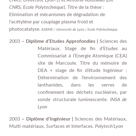
CNRS, Université Lyon-1
) et Antoine Rousseau (
DR
CNRS, Ecole Polytechnique
). Titre de la thèse :
Elimination et mécanismes de dégradation de
l’acétylène par couplage plasma froid et
photocatalyse.
ADEME / Université de Lyon / Ecole Polytechnique
2003
– Diplôme d’Etudes Approfondies
|
Sciences des
Matériaux. Stage de fin d’Etudes
au
Commissariat à l’Energie Atomique (CEA)
site de Marcoule. Titre du mémoire de
DEA + stage de fin d’étude Ingénieur :
Détermination de l’environnement des
lanthanides, dans les verres de
confinement des déchets nucléaires, par
sonde structurale luminescente.
INSA de
Lyon
2003
– Diplôme d’Ingénieur
|
Sciences des Matériaux,
Multi-matériaux, Surfaces et Interfaces.
Polytech’Lyon