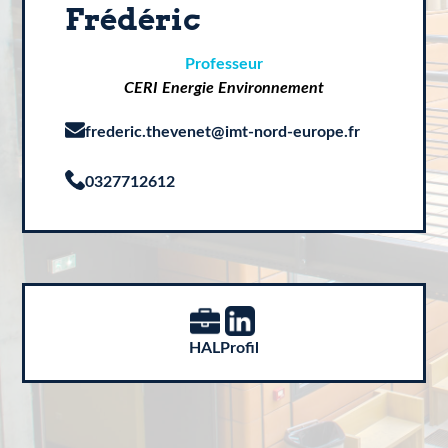
Frédéric
Professeur
CERI Energie Environnement
frederic.thevenet@imt-nord-europe.fr
0327712612
HAL
Profil