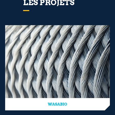
LES PROJETS
WASABIO