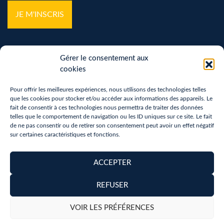
Gérer le consentement aux
cookies
Pour offrir les meilleures expériences, nous utilisons des technologies telles
que les cookies pour stocker et/ou accéder aux informations des appareils. Le
Mentions légales
fait de consentir à ces technologies nous permettra de traiter des données
telles que le comportement de navigation ou les ID uniques sur ce site. Le fait
Politique de confidentialité
de ne pas consentir ou de retirer son consentement peut avoir un effet négatif
sur certaines caractéristiques et fonctions.
Vos droits sur vos données personnelles
Politique de cookies (UE)
ACCEPTER
Accessibilité
REFUSER
Copyright 2026 - Réalisation :
neoweb.fr
VOIR LES PRÉFÉRENCES