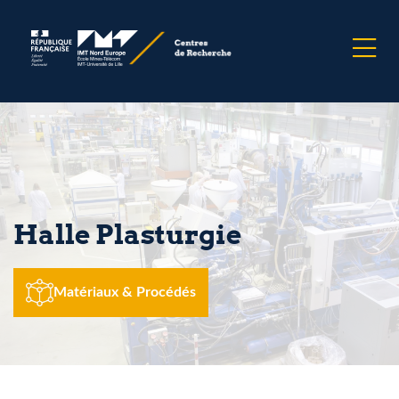
Halle Plasturgie
Matériaux & Procédés