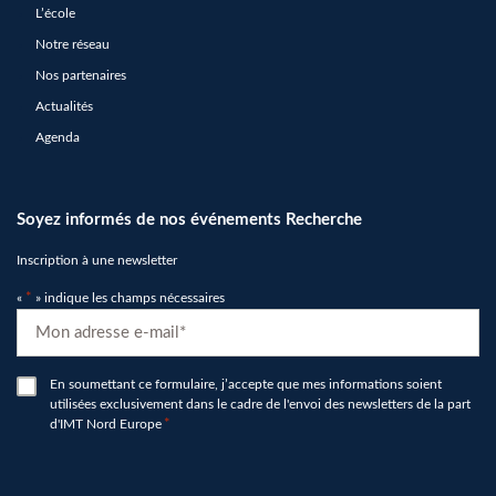
L’école
Notre réseau
Nos partenaires
Actualités
Agenda
Soyez informés de nos événements Recherche
Inscription à une newsletter
«
*
» indique les champs nécessaires
E-
mail
*
RGPD
En soumettant ce formulaire, j’accepte que mes informations soient
utilisées exclusivement dans le cadre de l'envoi des newsletters de la part
*
d'IMT Nord Europe
*
hCaptcha
*