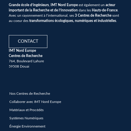
Grande école d’ingénieurs
,
IMT Nord Europe
est également un
acteur
important de la Recherche et de l’Innovation
dans les
Hauts-de-France
.
Avec un rayonnement à l’international, ses
3 Centres de Recherche
sont
au coeur des
transformations écologiques, numériques et industrielles
.
CONTACT
IMT Nord Europe
Centres de Recherche
764, Boulevard Lahure
59508 Douai
Nos Centres de Recherche
Collaborer avec IMT Nord Europe
Matériaux et Procédés
Systèmes Numériques
Énergie Environnement