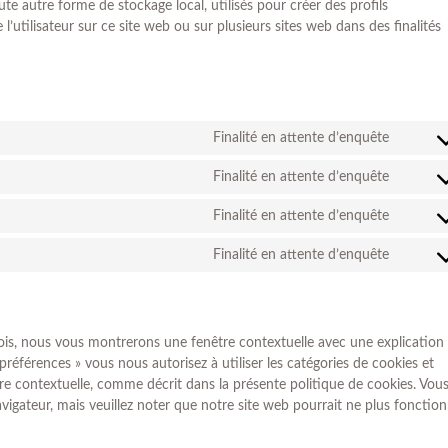
te autre forme de stockage local, utilisés pour créer des profils
re l’utilisateur sur ce site web ou sur plusieurs sites web dans des finalités
Finalité en attente d’enquête
Finalité en attente d’enquête
Finalité en attente d’enquête
Finalité en attente d’enquête
fois, nous vous montrerons une fenêtre contextuelle avec une explication
 préférences » vous nous autorisez à utiliser les catégories de cookies et
re contextuelle, comme décrit dans la présente politique de cookies. Vou
avigateur, mais veuillez noter que notre site web pourrait ne plus fonctio