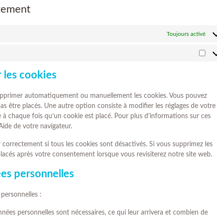
ntement
Toujours activé
r les cookies
 supprimer automatiquement ou manuellement les cookies. Vous pouvez
s être placés. Une autre option consiste à modifier les réglages de votre
 à chaque fois qu’un cookie est placé. Pour plus d’informations sur ces
Aide de votre navigateur.
 correctement si tous les cookies sont désactivés. Si vous supprimez les
placés après votre consentement lorsque vous revisiterez notre site web.
ées personnelles
personnelles :
nées personnelles sont nécessaires, ce qui leur arrivera et combien de