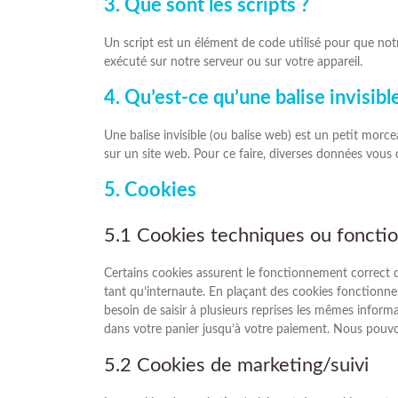
3. Que sont les scripts ?
Un script est un élément de code utilisé pour que not
exécuté sur notre serveur ou sur votre appareil.
4. Qu’est-ce qu’une balise invisibl
Une balise invisible (ou balise web) est un petit morcea
sur un site web. Pour ce faire, diverses données vous c
5. Cookies
5.1 Cookies techniques ou foncti
Certains cookies assurent le fonctionnement correct d
tant qu’internaute. En plaçant des cookies fonctionnels
besoin de saisir à plusieurs reprises les mêmes informa
dans votre panier jusqu’à votre paiement. Nous pouv
5.2 Cookies de marketing/suivi