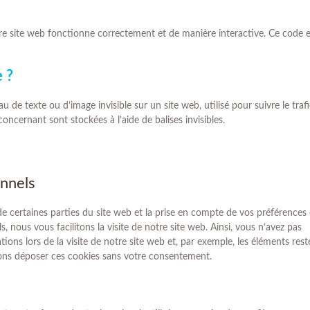
re site web fonctionne correctement et de manière interactive. Ce code e
e ?
u de texte ou d’image invisible sur un site web, utilisé pour suivre le traf
oncernant sont stockées à l’aide de balises invisibles.
onnels
e certaines parties du site web et la prise en compte de vos préférences
, nous vous facilitons la visite de notre site web. Ainsi, vous n’avez pas
tions lors de la visite de notre site web et, par exemple, les éléments rest
ons déposer ces cookies sans votre consentement.