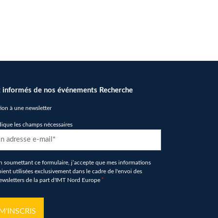
 informés de nos événements Recherche
tion à une newsletter
dique les champs nécessaires
D
n soumettant ce formulaire, j’accepte que mes informations
oient utilisées exclusivement dans le cadre de l'envoi des
ewsletters de la part d'IMT Nord Europe
*
tcha