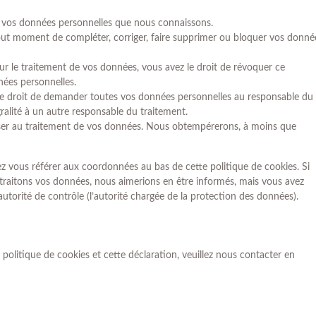
 à vos données personnelles que nous connaissons.
 tout moment de compléter, corriger, faire supprimer ou bloquer vos donné
 le traitement de vos données, vous avez le droit de révoquer ce
ées personnelles.
 le droit de demander toutes vos données personnelles au responsable du
gralité à un autre responsable du traitement.
ser au traitement de vos données. Nous obtempérerons, à moins que
lez vous référer aux coordonnées au bas de cette politique de cookies. Si
traitons vos données, nous aimerions en être informés, mais vous avez
autorité de contrôle (l’autorité chargée de la protection des données).
olitique de cookies et cette déclaration, veuillez nous contacter en