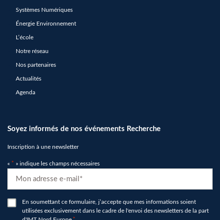
Systèmes Numériques
Énergie Environnement
L’école
Notre réseau
Nos partenaires
Actualités
Agenda
Soyez informés de nos événements Recherche
Inscription à une newsletter
«
*
» indique les champs nécessaires
E-
mail
*
RGPD
En soumettant ce formulaire, j’accepte que mes informations soient
utilisées exclusivement dans le cadre de l'envoi des newsletters de la part
*
d'IMT Nord Europe
*