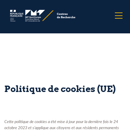
Politique de cookies (UE)
Cette politique de cookies a été mise à jour pour la dernière fois le 24
octobre 2023 et s’applique aux citoyens et aux résidents permanents