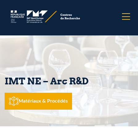
IMT NE – Arc R&D
Matériaux & Procédés