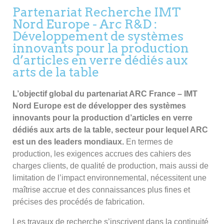
Partenariat Recherche IMT
Nord Europe - Arc R&D :
Développement de systèmes
innovants pour la production
d’articles en verre dédiés aux
arts de la table
L’objectif global du partenariat ARC France – IMT
Nord Europe est de développer des systèmes
innovants pour la production d’articles en verre
dédiés aux arts de la table, secteur pour lequel ARC
est un des leaders mondiaux.
En termes de
production, les exigences accrues des cahiers des
charges clients, de qualité de production, mais aussi de
limitation de l’impact environnemental, nécessitent une
maîtrise accrue et des connaissances plus fines et
précises des procédés de fabrication.
Les travaux de recherche s’inscrivent dans la continuité