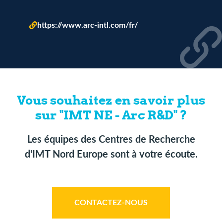
https://www.arc-intl.com/fr/
Vous souhaitez en savoir plus
sur "IMT NE - Arc R&D" ?
Les équipes des Centres de Recherche
d'IMT Nord Europe sont à votre écoute.
CONTACTEZ-NOUS