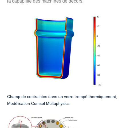
la capabilité des machines de décors.
Champ de contraintes dans un verre trempé thermiquement,
Modélisation Comsol Multuphysics