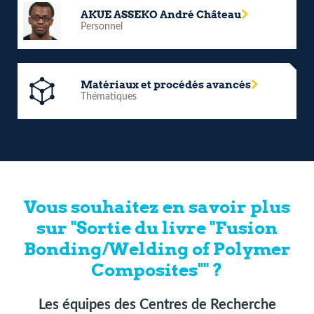
AKUE ASSEKO André Château
Personnel
Matériaux et procédés avancés
Thématiques
Vous souhaitez en savoir plus
sur "Sortie du livre "Fusion
Bonding/Welding of Polymer
Composites"" ?
Les équipes des Centres de Recherche