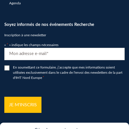
Agenda
Soyez informés de nos événements Recherche
Inscription à une newsletter
«
*
» indique les champs nécessaires
E-
mail
*
RGPD
En soumettant ce formulaire, j’accepte que mes informations soient
utilisées exclusivement dans le cadre de l'envoi des newsletters de la part
*
d'IMT Nord Europe
*
hCaptcha
*