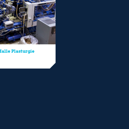
alle Plasturgie