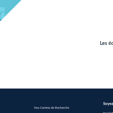
Les é
Soyez
Nos Centres de Recherche