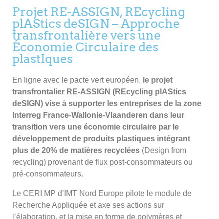
Projet RE-ASSIGN, REcycling
plAStics deSIGN – Approche
transfrontalière vers une
Économie Circulaire des
plastIques
En ligne avec le pacte vert européen,
le projet
transfrontalier RE-ASSIGN (REcycling plAStics
deSIGN) vise à supporter les entreprises de la zone
Interreg France-Wallonie-Vlaanderen dans leur
transition vers une économie circulaire par le
développement de produits plastiques intégrant
plus de 20% de matières recyclées
(Design from
recycling) provenant de flux post-consommateurs ou
pré-consommateurs.
Le CERI MP d’IMT Nord Europe pilote le module de
Recherche Appliquée et axe ses actions sur
l’élaboration, et la mise en forme de polymères et