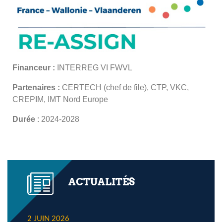
Financeur :
INTERREG VI FWVL
Partenaires :
CERTECH (chef de file), CTP, VKC,
CREPIM, IMT Nord Europe
Durée
: 2024-2028
ACTUALITÉS
2 JUIN 2026