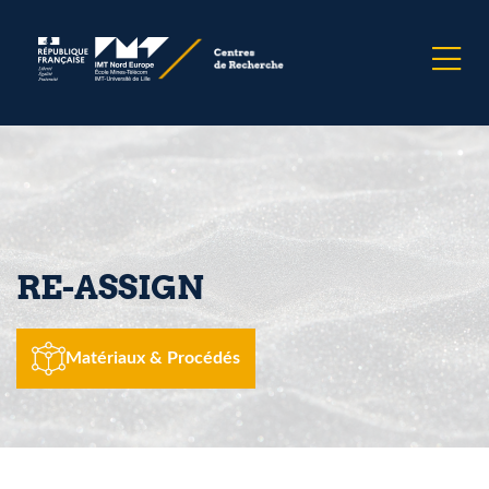
RE-ASSIGN
Matériaux & Procédés