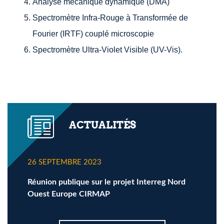
Analyse mécanique dynamique (DMA)
Spectromètre Infra-Rouge à Transformée de
Fourier (IRTF) couplé microscopie
Spectromètre Ultra-Violet V
isible (UV-Vis).
ACTUALITÉS
26 SEPTEMBRE 2023
Réunion publique sur le projet Interreg Nord
Ouest Europe CIRMAP