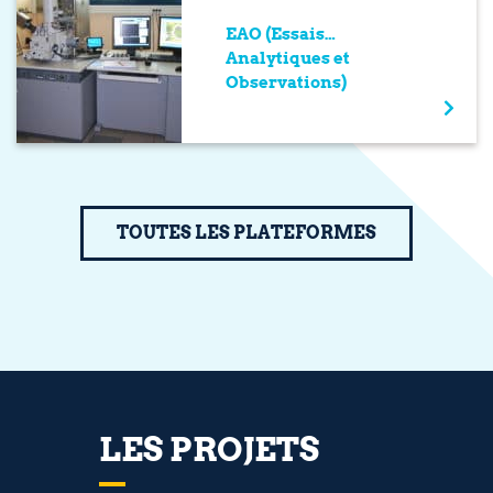
EAO (Essais
Analytiques et
Observations)
TOUTES LES PLATEFORMES
LES PROJETS